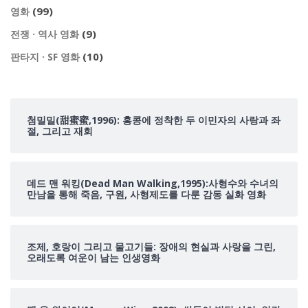
(99)
영화
(9)
전쟁 · 역사 영화
(10)
판타지 · SF 영화
첨밀밀(甜蜜蜜,1996): 홍콩에 정착한 두 이민자의 사랑과 좌
절, 그리고 재회
데드 맨 워킹(Dead Man Walking,1995):사형수와 수녀의
만남을 통해 죽음, 구원, 사형제도를 다룬 감동 실화 영화
조제, 호랑이 그리고 물고기들: 장애의 현실과 사랑을 그린,
오래도록 여운이 남는 인생영화