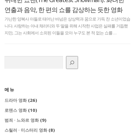
연출과 음악, 한 편의 쇼를 감상하는 듯한 영화
가난한 양복사 아들로 태어난 바넘은 상상력과 꿈으로 가득 찬 소년이었습
니다. 사랑하는 아내 채리티와 두 딸을 위해 시작한 사업은 실패를 거듭했
지만, 그는 사회에서 소외된 이들을 모아 누구도 본 적 없는 쇼를 …
검색
메뉴
(26)
드라마 영화
(10)
로맨스 영화
(9)
범죄 · 느와르 영화
(8)
스릴러 · 미스터리 영화