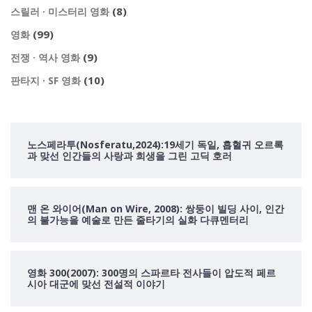
(8)
스릴러 · 미스터리 영화
(99)
영화
(9)
전쟁 · 역사 영화
(10)
판타지 · SF 영화
노스페라투(Nosferatu,2024):19세기 독일, 흡혈귀 오르록
과 맞선 인간들의 사랑과 희생을 그린 고딕 호러
맨 온 와이어(Man on Wire, 2008): 쌍둥이 빌딩 사이, 인간
의 불가능을 예술로 만든 줄타기의 실화 다큐멘터리
영화 300(2007): 300명의 스파르타 전사들이 압도적 페르
시아 대군에 맞선 전설적 이야기