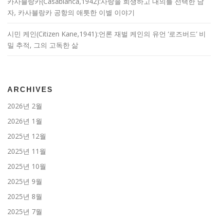
카사블랑카(Casablanca,1942):사랑을 희생하고 대의를 선택한 남
자, 카사블랑카 공항의 애틋한 이별 이야기
시민 케인(Citizen Kane,1941):언론 재벌 케인의 유언 ‘로즈버드’ 비
밀 추적, 그의 고독한 삶
ARCHIVES
2026년 2월
2026년 1월
2025년 12월
2025년 11월
2025년 10월
2025년 9월
2025년 8월
2025년 7월