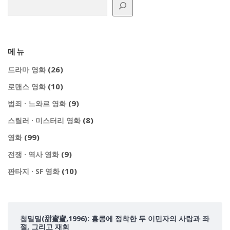
메뉴
(26)
드라마 영화
(10)
로맨스 영화
(9)
범죄 · 느와르 영화
(8)
스릴러 · 미스터리 영화
(99)
영화
(9)
전쟁 · 역사 영화
(10)
판타지 · SF 영화
첨밀밀(甜蜜蜜,1996): 홍콩에 정착한 두 이민자의 사랑과 좌
절, 그리고 재회