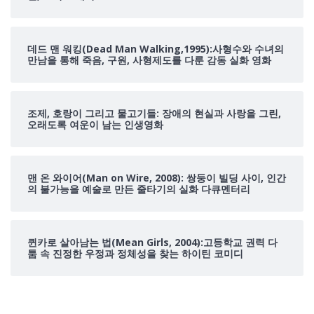
데드 맨 워킹(Dead Man Walking,1995):사형수와 수녀의
만남을 통해 죽음, 구원, 사형제도를 다룬 감동 실화 영화
조제, 호랑이 그리고 물고기들: 장애의 현실과 사랑을 그린,
오래도록 여운이 남는 인생영화
맨 온 와이어(Man on Wire, 2008): 쌍둥이 빌딩 사이, 인간
의 불가능을 예술로 만든 줄타기의 실화 다큐멘터리
퀸카로 살아남는 법(Mean Girls, 2004):고등학교 권력 다
툼 속 진정한 우정과 정체성을 찾는 하이틴 코미디