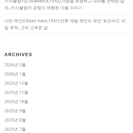
카사블랑카(Casablanca,1942):사랑을 희생하고 대의를 선택한 남
자, 카사블랑카 공항의 애틋한 이별 이야기
시민 케인(Citizen Kane,1941):언론 재벌 케인의 유언 ‘로즈버드’ 비
밀 추적, 그의 고독한 삶
ARCHIVES
2026년 2월
2026년 1월
2025년 12월
2025년 11월
2025년 10월
2025년 9월
2025년 8월
2025년 7월