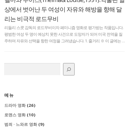
상에서 벗어난 두 여성이 자유와 해방을 향해 달
리는 비극적 로드무비
리들리 스콧 감독의 로드무비이자 페미니즘 영화로 평가받는 작품입니다.
평범한 여성 두 명이 예상치 못한 사건으로 도망자가 되어 미국 전역을 질
주하며 자유와 선택을 향한 여정을 그려냈습니다. 1. 줄거리 ※ 이 글에는 …
검색
메뉴
(26)
드라마 영화
(10)
로맨스 영화
(9)
범죄 · 느와르 영화