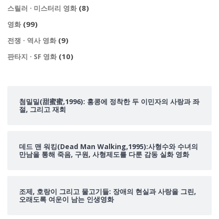
(8)
스릴러 · 미스터리 영화
(99)
영화
(9)
전쟁 · 역사 영화
(10)
판타지 · SF 영화
첨밀밀(甜蜜蜜,1996): 홍콩에 정착한 두 이민자의 사랑과 좌
절, 그리고 재회
데드 맨 워킹(Dead Man Walking,1995):사형수와 수녀의
만남을 통해 죽음, 구원, 사형제도를 다룬 감동 실화 영화
조제, 호랑이 그리고 물고기들: 장애의 현실과 사랑을 그린,
오래도록 여운이 남는 인생영화