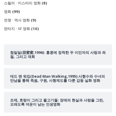
(8)
스릴러 · 미스터리 영화
(99)
영화
(9)
전쟁 · 역사 영화
(10)
판타지 · SF 영화
첨밀밀(甜蜜蜜,1996): 홍콩에 정착한 두 이민자의 사랑과 좌
절, 그리고 재회
데드 맨 워킹(Dead Man Walking,1995):사형수와 수녀의
만남을 통해 죽음, 구원, 사형제도를 다룬 감동 실화 영화
조제, 호랑이 그리고 물고기들: 장애의 현실과 사랑을 그린,
오래도록 여운이 남는 인생영화