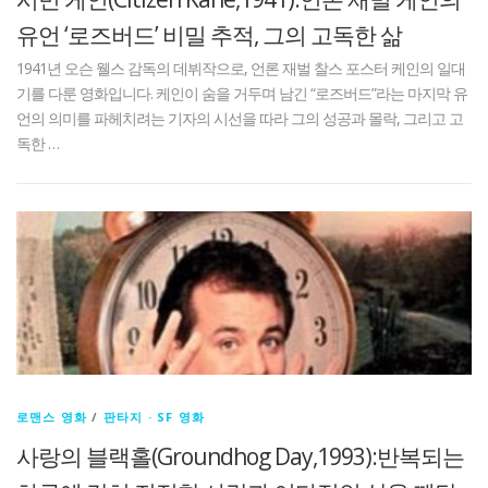
유언 ‘로즈버드’ 비밀 추적, 그의 고독한 삶
1941년 오슨 웰스 감독의 데뷔작으로, 언론 재벌 찰스 포스터 케인의 일대
기를 다룬 영화입니다. 케인이 숨을 거두며 남긴 “로즈버드”라는 마지막 유
언의 의미를 파헤치려는 기자의 시선을 따라 그의 성공과 몰락, 그리고 고
독한 …
로맨스 영화
/
판타지 · SF 영화
사랑의 블랙홀(Groundhog Day,1993):반복되는