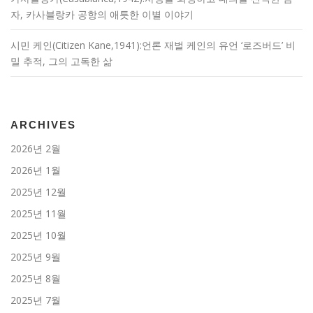
자, 카사블랑카 공항의 애틋한 이별 이야기
시민 케인(Citizen Kane,1941):언론 재벌 케인의 유언 ‘로즈버드’ 비
밀 추적, 그의 고독한 삶
ARCHIVES
2026년 2월
2026년 1월
2025년 12월
2025년 11월
2025년 10월
2025년 9월
2025년 8월
2025년 7월