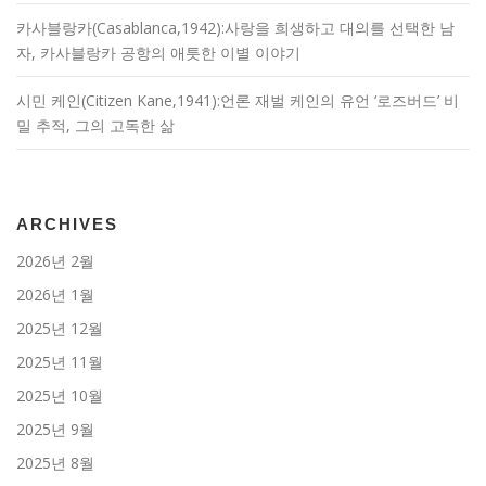
카사블랑카(Casablanca,1942):사랑을 희생하고 대의를 선택한 남
자, 카사블랑카 공항의 애틋한 이별 이야기
시민 케인(Citizen Kane,1941):언론 재벌 케인의 유언 ‘로즈버드’ 비
밀 추적, 그의 고독한 삶
ARCHIVES
2026년 2월
2026년 1월
2025년 12월
2025년 11월
2025년 10월
2025년 9월
2025년 8월