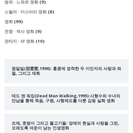
(9)
범죄 · 느와르 영화
(8)
스릴러 · 미스터리 영화
(99)
영화
(9)
전쟁 · 역사 영화
(10)
판타지 · SF 영화
첨밀밀(甜蜜蜜,1996): 홍콩에 정착한 두 이민자의 사랑과 좌
절, 그리고 재회
데드 맨 워킹(Dead Man Walking,1995):사형수와 수녀의
만남을 통해 죽음, 구원, 사형제도를 다룬 감동 실화 영화
조제, 호랑이 그리고 물고기들: 장애의 현실과 사랑을 그린,
오래도록 여운이 남는 인생영화