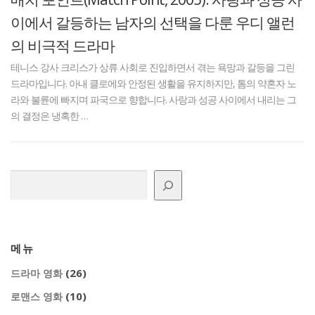
이에서 갈등하는 남자의 선택을 다룬 우디 앨런
의 비극적 드라마
테니스 강사 크리스가 상류 사회로 진입하면서 겪는 욕망과 갈등을 그린
드라마입니다. 아내 클로에와 안정된 생활을 유지하지만, 톰의 약혼자 노
라와 불륜에 빠지며 파국으로 향합니다. 사랑과 성공 사이에서 내리는 그
의 결정은 냉혹한 …
검색
메뉴
(26)
드라마 영화
(10)
로맨스 영화