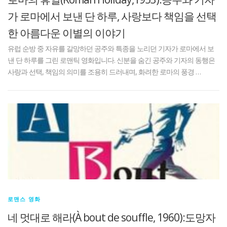
가 로마에서 보낸 단 하루, 사랑보다 책임을 선택
한 아름다운 이별의 이야기
유럽 순방 중 자유를 갈망하던 공주와 특종을 노리던 기자가 로마에서 보
낸 단 하루를 그린 로맨틱 영화입니다. 신분을 숨긴 공주와 기자의 동행은
사랑과 선택, 책임의 의미를 조용히 드러내며, 화려한 로마의 풍경 …
로맨스 영화
네 멋대로 해라(À bout de souffle, 1960):도망자