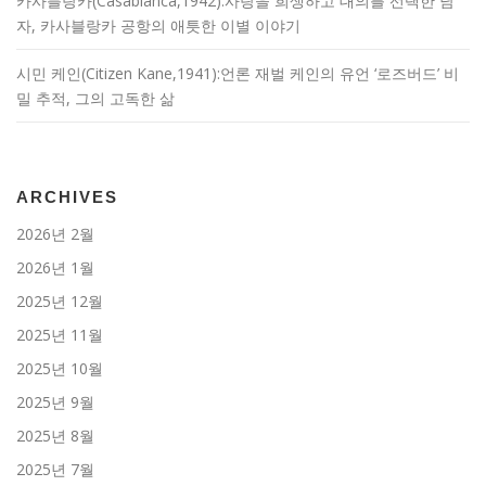
카사블랑카(Casablanca,1942):사랑을 희생하고 대의를 선택한 남
자, 카사블랑카 공항의 애틋한 이별 이야기
시민 케인(Citizen Kane,1941):언론 재벌 케인의 유언 ‘로즈버드’ 비
밀 추적, 그의 고독한 삶
ARCHIVES
2026년 2월
2026년 1월
2025년 12월
2025년 11월
2025년 10월
2025년 9월
2025년 8월
2025년 7월