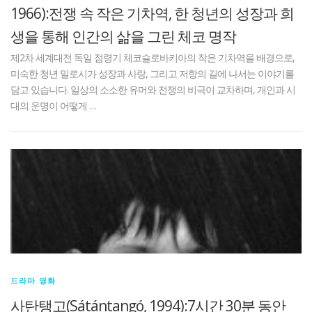
1966):전쟁 속 작은 기차역, 한 청년의 성장과 희
생을 통해 인간의 삶을 그린 체코 명작
제2차 세계대전 독일 점령기 체코슬로바키아의 작은 기차역을 배경으로,
미숙한 청년 밀로시가 성장과 사랑, 그리고 저항의 길에 나서는 이야기를
담고 있습니다. 일상의 소소한 유머와 전쟁의 비극이 교차하며, 개인과 시
대의 운명이 어떻게 …
드라마 영화
사탄탱고(Sátántangó, 1994):7시간 30분 동안