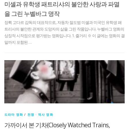
미셸과 유학생 패트리샤의 불안한 사랑과 파멸
을 그린 누벨바그 명작
장뤽 고다르 감독의 대표작으로, 자동차 절도범 미셸과 미국인 유학생 패
트리샤의 불안한 관계와 도망자의 삶을 그린 작품입니다. 누벨바그 영화의
상징적 시작점으로 평가받는 영화입니다. 1. 줄거리 ※ 이 글에는 영화의 결
말까지 포함된 …
드라마 영화
/
전쟁 · 역사 영화
가까이서 본 기차(Closely Watched Trains,