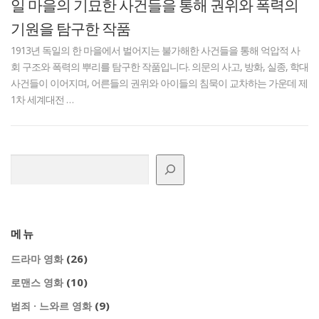
일 마을의 기묘한 사건들을 통해 권위와 폭력의
기원을 탐구한 작품
1913년 독일의 한 마을에서 벌어지는 불가해한 사건들을 통해 억압적 사
회 구조와 폭력의 뿌리를 탐구한 작품입니다. 의문의 사고, 방화, 실종, 학대
사건들이 이어지며, 어른들의 권위와 아이들의 침묵이 교차하는 가운데 제
1차 세계대전 …
검색
메뉴
(26)
드라마 영화
(10)
로맨스 영화
(9)
범죄 · 느와르 영화