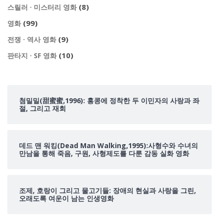
(8)
스릴러 · 미스터리 영화
(99)
영화
(9)
전쟁 · 역사 영화
(10)
판타지 · SF 영화
첨밀밀(甜蜜蜜,1996): 홍콩에 정착한 두 이민자의 사랑과 좌
절, 그리고 재회
데드 맨 워킹(Dead Man Walking,1995):사형수와 수녀의
만남을 통해 죽음, 구원, 사형제도를 다룬 감동 실화 영화
조제, 호랑이 그리고 물고기들: 장애의 현실과 사랑을 그린,
오래도록 여운이 남는 인생영화