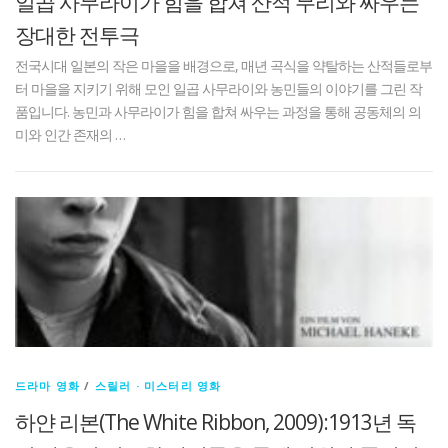
일곱 사무라이가 힘을 합쳐 산적 무리와 싸우는
장대한 전투극
전국시대 일본의 작은 마을을 배경으로, 매년 곡식을 약탈하는 산적들로부
터 마을을 지키기 위해 모인 일곱 사무라이와 농민들의 이야기를 그린 작
품입니다. 농민과 사무라이가 힘을 합쳐 싸우는 과정을 통해 공동체의 의
미와 인간 존재의 …
드라마 영화
/
스릴러 · 미스터리 영화
하얀 리본(The White Ribbon, 2009):1913년 독