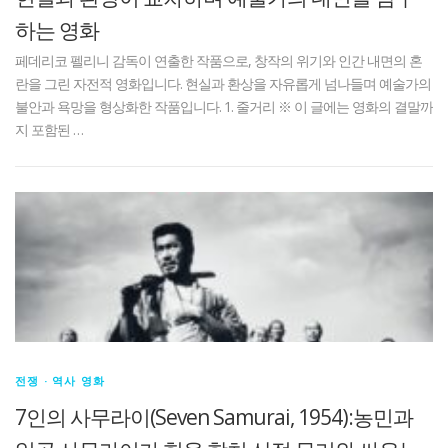
하는 영화
페데리코 펠리니 감독이 연출한 작품으로, 창작의 위기와 인간 내면의 혼
란을 그린 자전적 영화입니다. 현실과 환상을 자유롭게 넘나들며 예술가의
불안과 욕망을 형상화한 작품입니다. 1. 줄거리 ※ 이 글에는 영화의 결말까
지 포함된 …
전쟁 · 역사 영화
7인의 사무라이(Seven Samurai, 1954):농민과