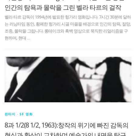
인간의 탐욕과 몰락을 그린 벨라 타르의 걸작
벨라 타르 감독이 1994년에 발표한 헝가리 영화입니다. 7시간 30분에 달하
는 러닝타임 동안, 황폐한 헝가리 시골 마을을 배경으로 인간의 탐욕, 절망,
조종, 몰락을 그립니다. 롱테이크와 흑백 영상으로 묵직한 리얼리즘을 구
현하며, 현대 …
판타지 · SF 영화
8과 1/2(8 1/2, 1963):창작의 위기에 빠진 감독의
현실과 환상이 교차하며 예술가의 내면을 탐구