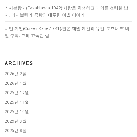
카사블랑카(Casablanca,1942):사랑을 희생하고 대의를 선택한 남
자, 카사블랑카 공항의 애틋한 이별 이야기
시민 케인(Citizen Kane,1941):언론 재벌 케인의 유언 ‘로즈버드’ 비
밀 추적, 그의 고독한 삶
ARCHIVES
2026년 2월
2026년 1월
2025년 12월
2025년 11월
2025년 10월
2025년 9월
2025년 8월