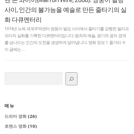
사이, 인간의 불가능을 예술로 만든 줄타기의 실
화 다큐멘터리
1974년 뉴욕 세계무역센터 쌍둥이 빌딩 사이에서 줄타기를 감행한 필리프
프티의 실화를 기록한 다큐멘터리입니다. 범죄와 예술, 광기와 꿈의 경계
를 넘나드는 인간의 도전을 생생하게 담아냅니다. 영화 정보 1. 줄거리 ※
이 글에는 …
검색
메뉴
(26)
드라마 영화
(10)
로맨스 영화