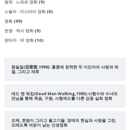
(9)
범죄 · 느와르 영화
(8)
스릴러 · 미스터리 영화
(99)
영화
(9)
전쟁 · 역사 영화
(10)
판타지 · SF 영화
첨밀밀(甜蜜蜜,1996): 홍콩에 정착한 두 이민자의 사랑과 좌
절, 그리고 재회
데드 맨 워킹(Dead Man Walking,1995):사형수와 수녀의
만남을 통해 죽음, 구원, 사형제도를 다룬 감동 실화 영화
조제, 호랑이 그리고 물고기들: 장애의 현실과 사랑을 그린,
오래도록 여운이 남는 인생영화