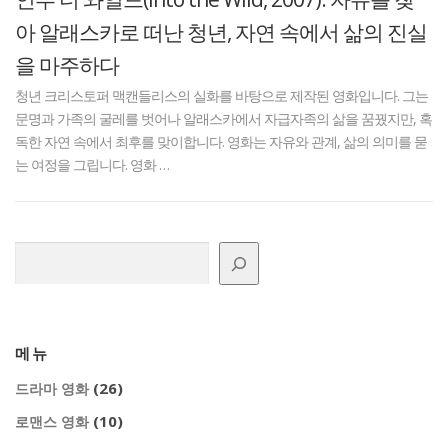
아 알래스카로 떠난 청년, 자연 속에서 삶의 진실
을 마주하다
청년 크리스토퍼 맥캔들리스의 실화를 바탕으로 제작된 영화입니다. 그는
문명과 가족의 굴레를 벗어나 알래스카에서 자급자족의 삶을 꿈꿨지만, 혹
독한 자연 속에서 최후를 맞이합니다. 영화는 자유와 관계, 삶의 의미를 묻
는 여정을 그립니다. 영화 …
검색
메뉴
(26)
드라마 영화
(10)
로맨스 영화