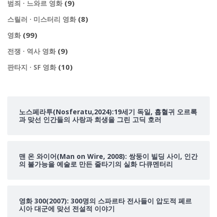
(9)
범죄 · 느와르 영화
(8)
스릴러 · 미스터리 영화
(99)
영화
(9)
전쟁 · 역사 영화
(10)
판타지 · SF 영화
노스페라투(Nosferatu,2024):19세기 독일, 흡혈귀 오르록
과 맞선 인간들의 사랑과 희생을 그린 고딕 호러
맨 온 와이어(Man on Wire, 2008): 쌍둥이 빌딩 사이, 인간
의 불가능을 예술로 만든 줄타기의 실화 다큐멘터리
영화 300(2007): 300명의 스파르타 전사들이 압도적 페르
시아 대군에 맞선 전설적 이야기