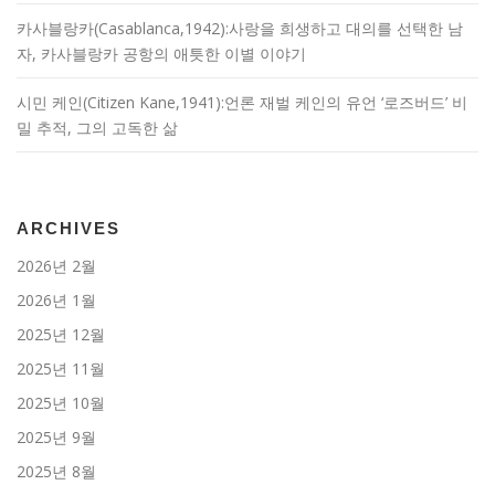
카사블랑카(Casablanca,1942):사랑을 희생하고 대의를 선택한 남
자, 카사블랑카 공항의 애틋한 이별 이야기
시민 케인(Citizen Kane,1941):언론 재벌 케인의 유언 ‘로즈버드’ 비
밀 추적, 그의 고독한 삶
ARCHIVES
2026년 2월
2026년 1월
2025년 12월
2025년 11월
2025년 10월
2025년 9월
2025년 8월