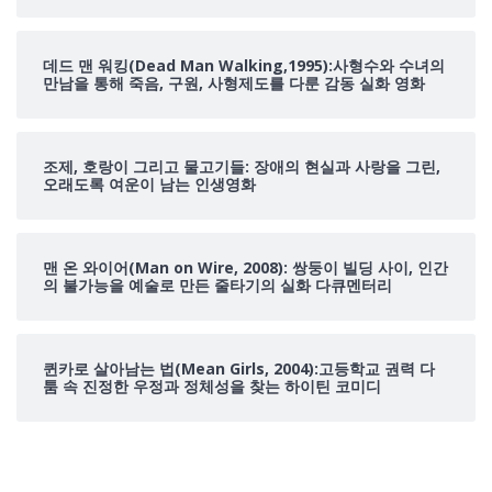
데드 맨 워킹(Dead Man Walking,1995):사형수와 수녀의
만남을 통해 죽음, 구원, 사형제도를 다룬 감동 실화 영화
조제, 호랑이 그리고 물고기들: 장애의 현실과 사랑을 그린,
오래도록 여운이 남는 인생영화
맨 온 와이어(Man on Wire, 2008): 쌍둥이 빌딩 사이, 인간
의 불가능을 예술로 만든 줄타기의 실화 다큐멘터리
퀸카로 살아남는 법(Mean Girls, 2004):고등학교 권력 다
툼 속 진정한 우정과 정체성을 찾는 하이틴 코미디