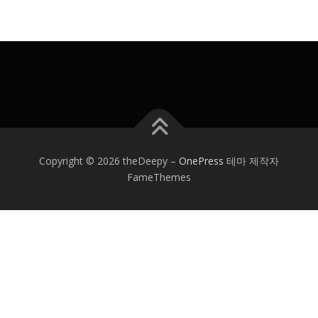
Copyright © 2026 theDeepy
–
OnePress
테마 제작자
FameThemes