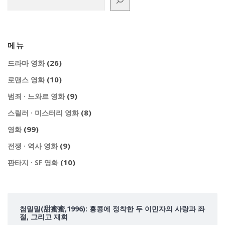
메뉴
(26)
드라마 영화
(10)
로맨스 영화
(9)
범죄 · 느와르 영화
(8)
스릴러 · 미스터리 영화
(99)
영화
(9)
전쟁 · 역사 영화
(10)
판타지 · SF 영화
첨밀밀(甜蜜蜜,1996): 홍콩에 정착한 두 이민자의 사랑과 좌
절, 그리고 재회