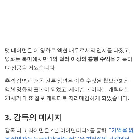
맷 데이먼은 이 영화로 액션 배우로서의 입지를 다졌고,
영화는 북미에서만
1억 달러 이상의 흥행 수익
을 기록하
며 성공을 거뒀습니다.
추격 장면과 맨몸 전투 장면은 이후 수많은 첩보영화와
액션 영화의 표본이 되었고, 제이슨 본이라는 캐릭터는
21세기 대표 첩보 캐릭터로 자리매김하게 되었습니다.
3. 감독의 메시지
감독 더그 라이만은 <본 아이덴티티>를 통해
“기억을 잃
은 살인자는 누구인가”라는 질문을 현실적인 시각에서