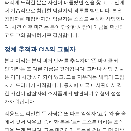
파리에 도착한 본은 자신이 머물렀던 집을 찾고, 그 안에
서 기습적으로 침입한 암살자와 격투를 벌입니다. 본은
침입자를 제압하지만, 암살자는 스스로 투신해 사망합니
다. 사건 이후 마리는 본이 단순한 사람이 아님을 확신하
고도 그와 함께하기로 결심합니다.
정체 추적과 CIA의 그림자
본과 마리는 본의 과거 단서를 추적하며 ‘존 마이클 케
인’이라는 또 다른 이름을 찾아갑니다. 그러나 해당 인물
은 이미 사망 처리되어 있고, 그를 지우려는 세력의 그림
자가 드러나기 시작합니다. 동시에 미국 대사관에서 찍
힌 사진이 암살자의 소지품에서 발견되며 위협이 점점
가까워집니다.
리옹으로 피신한 두 사람은 또 다른 암살자 ‘교수’와 숲 속
에서 맞서 싸우고, 승리한 본은 ‘트레드스톤’이라는 조직
명을 듣게 됩니다. 그는 마리에게 큰돈을 건네고 더 이상