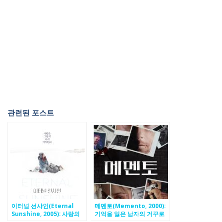
관련된 포스트
이터널 선샤인(Eternal
메멘토(Memento, 2000):
Sunshine, 2005): 사랑의
기억을 잃은 남자의 거꾸로
기억을 지우려는 연인의 상
펼쳐지는 복수극, 충격의 반