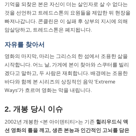
기억을 되찾은 본은 자신이 더는 살인자로 살 수 없다는
것을 선언하고 트레드스톤의 요원들을 제압한 뒤 현장을
빠져나갑니다. 콘클린은 이 실패 후 상부의 지시에 의해
암살당하고, 트레드스톤은 폐지됩니다.
자유를 찾아서
영화의 마지막, 마리는 그리스의 한 섬에서 조용한 삶을
시작합니다. 어느 날, 가게에 본이 찾아와 스쿠터를 빌리
겠다고 말하고, 두 사람은 재회합니다. 배경에는 조용한
바다와 함께 본 시리즈의 상징적인 음악 ‘Extreme
Ways’가 흐르며 영화는 막을 내립니다.
2. 개봉 당시 이슈
2002년 개봉한 <본 아이덴티티>는 기존
헐리우드식 액
션 영화의 틀을 깨고, 생존 본능과 인간적인 고뇌를 담은