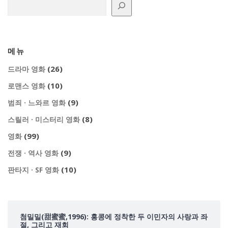
메뉴
(26)
드라마 영화
(10)
로맨스 영화
(9)
범죄 · 느와르 영화
(8)
스릴러 · 미스터리 영화
(99)
영화
(9)
전쟁 · 역사 영화
(10)
판타지 · SF 영화
첨밀밀(甜蜜蜜,1996): 홍콩에 정착한 두 이민자의 사랑과 좌
절, 그리고 재회