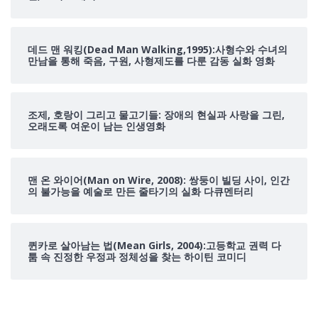
데드 맨 워킹(Dead Man Walking,1995):사형수와 수녀의
만남을 통해 죽음, 구원, 사형제도를 다룬 감동 실화 영화
조제, 호랑이 그리고 물고기들: 장애의 현실과 사랑을 그린,
오래도록 여운이 남는 인생영화
맨 온 와이어(Man on Wire, 2008): 쌍둥이 빌딩 사이, 인간
의 불가능을 예술로 만든 줄타기의 실화 다큐멘터리
퀸카로 살아남는 법(Mean Girls, 2004):고등학교 권력 다
툼 속 진정한 우정과 정체성을 찾는 하이틴 코미디