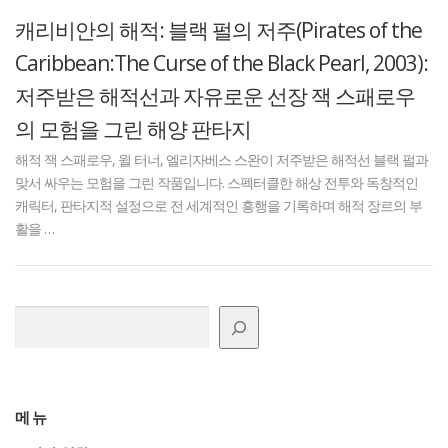
캐리비안의 해적: 블랙 펄의 저주(Pirates of the
Caribbean:The Curse of the Black Pearl, 2003):
저주받은 해적선과 자유로운 선장 잭 스패로우
의 모험을 그린 해양 판타지
해적 잭 스패로우, 윌 터너, 엘리자베스 스완이 저주받은 해적선 블랙 펄과
맞서 싸우는 모험을 그린 작품입니다. 스펙터클한 해상 전투와 독창적인
캐릭터, 판타지적 설정으로 전 세계적인 흥행을 기록하며 해적 장르의 부
활을 …
검색
메뉴