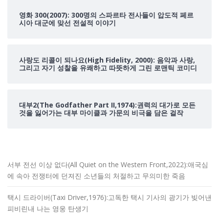
영화 300(2007): 300명의 스파르타 전사들이 압도적 페르
시아 대군에 맞선 전설적 이야기
사랑도 리콜이 되나요(High Fidelity, 2000): 음악과 사랑,
그리고 자기 성찰을 유쾌하고 따뜻하게 그린 로맨틱 코미디
대부2(The Godfather Part II,1974):권력의 대가로 모든
것을 잃어가는 대부 마이클과 가문의 비극을 담은 걸작
서부 전선 이상 없다(All Quiet on the Western Front,2022):애국심
에 속아 전쟁터에 던져진 소년들의 처절하고 무의미한 죽음
택시 드라이버(Taxi Driver,1976):고독한 택시 기사의 광기가 빚어낸
피비린내 나는 영웅 탄생기