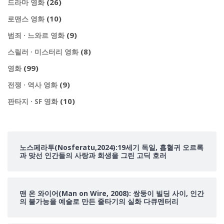
(26)
드라마 영화
(10)
로맨스 영화
(9)
범죄 · 느와르 영화
(8)
스릴러 · 미스터리 영화
(99)
영화
(9)
전쟁 · 역사 영화
(10)
판타지 · SF 영화
노스페라투(Nosferatu,2024):19세기 독일, 흡혈귀 오르록
과 맞선 인간들의 사랑과 희생을 그린 고딕 호러
맨 온 와이어(Man on Wire, 2008): 쌍둥이 빌딩 사이, 인간
의 불가능을 예술로 만든 줄타기의 실화 다큐멘터리