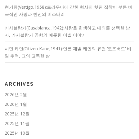
현기증(Vertigo,1958):트라우마에 갇힌 형사의 헛된 집착이 부른 비
극적인 사랑과 반전의 미스터리
카사블랑카(Casablanca,1942):사랑을 희생하고 대의를 선택한 남
자, 카사블랑카 공항의 애틋한 이별 이야기
시민 케인(Citizen Kane,1941):언론 재벌 케인의 유언 ‘로즈버드’ 비
밀 추적, 그의 고독한 삶
ARCHIVES
2026년 2월
2026년 1월
2025년 12월
2025년 11월
2025년 10월