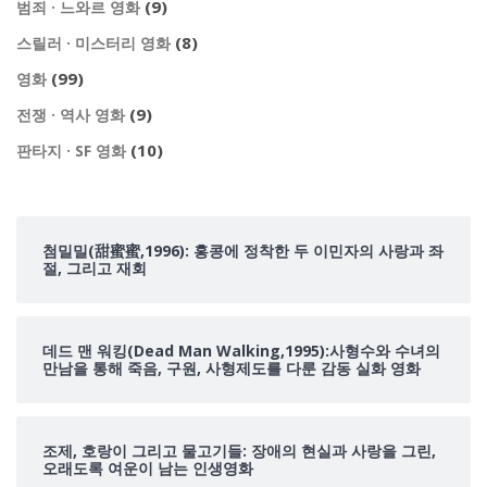
(9)
범죄 · 느와르 영화
(8)
스릴러 · 미스터리 영화
(99)
영화
(9)
전쟁 · 역사 영화
(10)
판타지 · SF 영화
첨밀밀(甜蜜蜜,1996): 홍콩에 정착한 두 이민자의 사랑과 좌
절, 그리고 재회
데드 맨 워킹(Dead Man Walking,1995):사형수와 수녀의
만남을 통해 죽음, 구원, 사형제도를 다룬 감동 실화 영화
조제, 호랑이 그리고 물고기들: 장애의 현실과 사랑을 그린,
오래도록 여운이 남는 인생영화