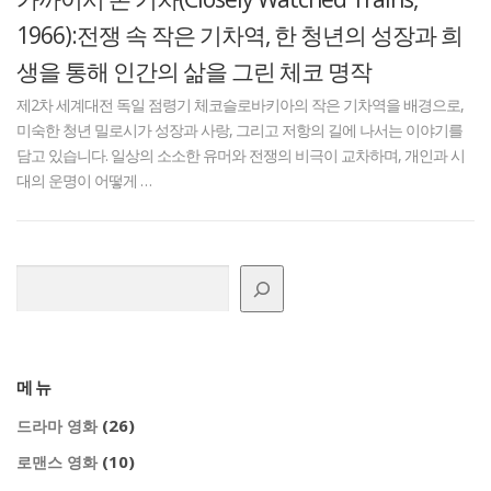
1966):전쟁 속 작은 기차역, 한 청년의 성장과 희
생을 통해 인간의 삶을 그린 체코 명작
제2차 세계대전 독일 점령기 체코슬로바키아의 작은 기차역을 배경으로,
미숙한 청년 밀로시가 성장과 사랑, 그리고 저항의 길에 나서는 이야기를
담고 있습니다. 일상의 소소한 유머와 전쟁의 비극이 교차하며, 개인과 시
대의 운명이 어떻게 …
검색
메뉴
(26)
드라마 영화
(10)
로맨스 영화