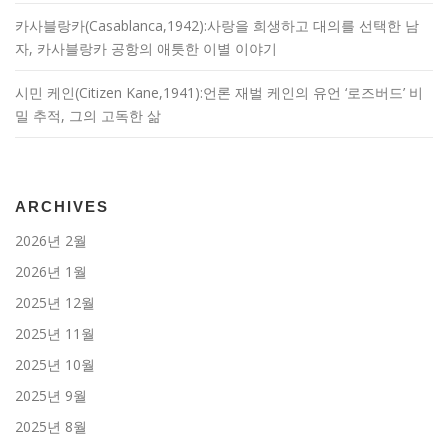
카사블랑카(Casablanca,1942):사랑을 희생하고 대의를 선택한 남
자, 카사블랑카 공항의 애틋한 이별 이야기
시민 케인(Citizen Kane,1941):언론 재벌 케인의 유언 ‘로즈버드’ 비
밀 추적, 그의 고독한 삶
ARCHIVES
2026년 2월
2026년 1월
2025년 12월
2025년 11월
2025년 10월
2025년 9월
2025년 8월