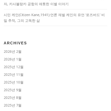
자, 카사블랑카 공항의 애틋한 이별 이야기
시민 케인(Citizen Kane,1941):언론 재벌 케인의 유언 ‘로즈버드’ 비
밀 추적, 그의 고독한 삶
ARCHIVES
2026년 2월
2026년 1월
2025년 12월
2025년 11월
2025년 10월
2025년 9월
2025년 8월
2025년 7월