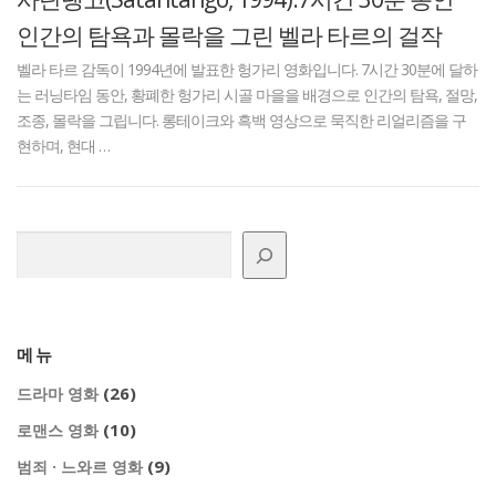
인간의 탐욕과 몰락을 그린 벨라 타르의 걸작
벨라 타르 감독이 1994년에 발표한 헝가리 영화입니다. 7시간 30분에 달하
는 러닝타임 동안, 황폐한 헝가리 시골 마을을 배경으로 인간의 탐욕, 절망,
조종, 몰락을 그립니다. 롱테이크와 흑백 영상으로 묵직한 리얼리즘을 구
현하며, 현대 …
검색
메뉴
(26)
드라마 영화
(10)
로맨스 영화
(9)
범죄 · 느와르 영화