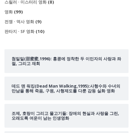
(8)
스릴러 · 미스터리 영화
(99)
영화
(9)
전쟁 · 역사 영화
(10)
판타지 · SF 영화
첨밀밀(甜蜜蜜,1996): 홍콩에 정착한 두 이민자의 사랑과 좌
절, 그리고 재회
데드 맨 워킹(Dead Man Walking,1995):사형수와 수녀의
만남을 통해 죽음, 구원, 사형제도를 다룬 감동 실화 영화
조제, 호랑이 그리고 물고기들: 장애의 현실과 사랑을 그린,
오래도록 여운이 남는 인생영화