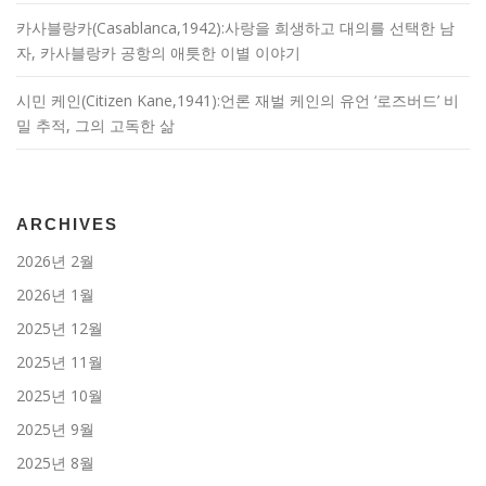
카사블랑카(Casablanca,1942):사랑을 희생하고 대의를 선택한 남
자, 카사블랑카 공항의 애틋한 이별 이야기
시민 케인(Citizen Kane,1941):언론 재벌 케인의 유언 ‘로즈버드’ 비
밀 추적, 그의 고독한 삶
ARCHIVES
2026년 2월
2026년 1월
2025년 12월
2025년 11월
2025년 10월
2025년 9월
2025년 8월