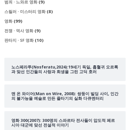
(9)
범죄 · 느와르 영화
(8)
스릴러 · 미스터리 영화
(99)
영화
(9)
전쟁 · 역사 영화
(10)
판타지 · SF 영화
노스페라투(Nosferatu,2024):19세기 독일, 흡혈귀 오르록
과 맞선 인간들의 사랑과 희생을 그린 고딕 호러
맨 온 와이어(Man on Wire, 2008): 쌍둥이 빌딩 사이, 인간
의 불가능을 예술로 만든 줄타기의 실화 다큐멘터리
영화 300(2007): 300명의 스파르타 전사들이 압도적 페르
시아 대군에 맞선 전설적 이야기