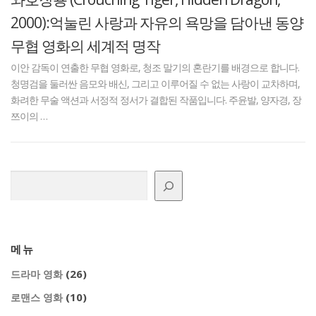
2000):억눌린 사랑과 자유의 욕망을 담아낸 동양
무협 영화의 세계적 명작
이안 감독이 연출한 무협 영화로, 청조 말기의 혼란기를 배경으로 합니다.
청명검을 둘러싼 음모와 배신, 그리고 이루어질 수 없는 사랑이 교차하며,
화려한 무술 액션과 서정적 정서가 결합된 작품입니다. 주윤발, 양자경, 장
쯔이의 …
검색
메뉴
(26)
드라마 영화
(10)
로맨스 영화