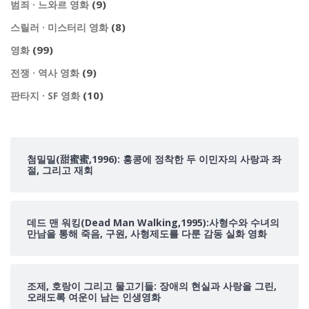
(9)
범죄 · 느와르 영화
(8)
스릴러 · 미스터리 영화
(99)
영화
(9)
전쟁 · 역사 영화
(10)
판타지 · SF 영화
첨밀밀(甜蜜蜜,1996): 홍콩에 정착한 두 이민자의 사랑과 좌
절, 그리고 재회
데드 맨 워킹(Dead Man Walking,1995):사형수와 수녀의
만남을 통해 죽음, 구원, 사형제도를 다룬 감동 실화 영화
조제, 호랑이 그리고 물고기들: 장애의 현실과 사랑을 그린,
오래도록 여운이 남는 인생영화