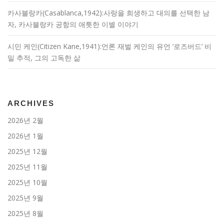
카사블랑카(Casablanca,1942):사랑을 희생하고 대의를 선택한 남
자, 카사블랑카 공항의 애틋한 이별 이야기
시민 케인(Citizen Kane,1941):언론 재벌 케인의 유언 ‘로즈버드’ 비
밀 추적, 그의 고독한 삶
ARCHIVES
2026년 2월
2026년 1월
2025년 12월
2025년 11월
2025년 10월
2025년 9월
2025년 8월