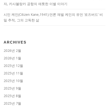
자, 카사블랑카 공항의 애틋한 이별 이야기
시민 케인(Citizen Kane,1941):언론 재벌 케인의 유언 ‘로즈버드’ 비
밀 추적, 그의 고독한 삶
ARCHIVES
2026년 2월
2026년 1월
2025년 12월
2025년 11월
2025년 10월
2025년 9월
2025년 8월
2025년 7월