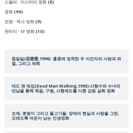
(8)
스릴러 · 미스터리 영화
(99)
영화
(9)
전쟁 · 역사 영화
(10)
판타지 · SF 영화
첨밀밀(甜蜜蜜,1996): 홍콩에 정착한 두 이민자의 사랑과 좌
절, 그리고 재회
데드 맨 워킹(Dead Man Walking,1995):사형수와 수녀의
만남을 통해 죽음, 구원, 사형제도를 다룬 감동 실화 영화
조제, 호랑이 그리고 물고기들: 장애의 현실과 사랑을 그린,
오래도록 여운이 남는 인생영화