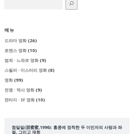
메뉴
(26)
드라마 영화
(10)
로맨스 영화
(9)
범죄 · 느와르 영화
(8)
스릴러 · 미스터리 영화
(99)
영화
(9)
전쟁 · 역사 영화
(10)
판타지 · SF 영화
첨밀밀(甜蜜蜜,1996): 홍콩에 정착한 두 이민자의 사랑과 좌
절, 그리고 재회