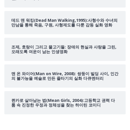
데드 맨 워킹(Dead Man Walking,1995):사형수와 수녀의
만남을 통해 죽음, 구원, 사형제도를 다룬 감동 실화 영화
조제, 호랑이 그리고 물고기들: 장애의 현실과 사랑을 그린,
오래도록 여운이 남는 인생영화
맨 온 와이어(Man on Wire, 2008): 쌍둥이 빌딩 사이, 인간
의 불가능을 예술로 만든 줄타기의 실화 다큐멘터리
퀸카로 살아남는 법(Mean Girls, 2004):고등학교 권력 다
툼 속 진정한 우정과 정체성을 찾는 하이틴 코미디