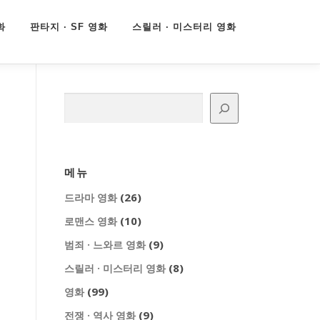
화
판타지 · SF 영화
스릴러 · 미스터리 영화
검색
메뉴
(26)
드라마 영화
(10)
로맨스 영화
(9)
범죄 · 느와르 영화
(8)
스릴러 · 미스터리 영화
(99)
영화
(9)
전쟁 · 역사 영화