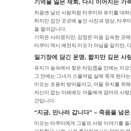
기억을 잃은 재회, 다시 이어지는 가
처음엔 낯선 사람처럼 타쿠미와 유지를 대하던
하지만 집안 곳곳에 놓인 사진과 영상, 타쿠
을 열어갑니다.
기억은 사라졌지만, 감정은 마음 깊숙한 곳
타쿠미 역시 예전의 미오가 아님을 알지만, 
일기장에 담긴 운명, 짧지만 깊은 사
유지가 숲속에서 찾은 타임캡슐 안에는 미오
그 안에는 그녀가 스물여덟 살에 죽게 된다는
미오는 조용히 받아들이고, 아들 유지를 위해 
자신이 없는 미래에도 아들에게 엄마의 사랑
간입니다.
“지금, 만나러 갑니다” – 죽음을 넘
미오는 타쿠미에게 그들의 사랑 이야기를 들