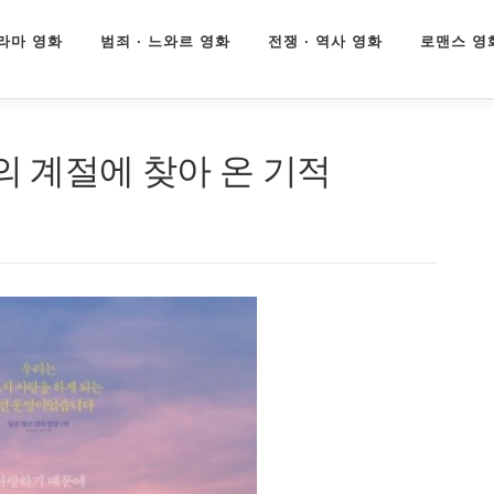
라마 영화
범죄 · 느와르 영화
전쟁 · 역사 영화
로맨스 영
의 계절에 찾아 온 기적