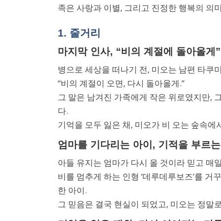
족은 사랑과 이별, 그리고 진정한 행복의 의
1. 줄거리
마지막 인사, “비의 계절에 돌아올게”
병으로 세상을 떠나기 전, 미오는 남편 타쿠
“비의 계절이 오면, 다시 돌아올게.”
그 말은 남겨진 가족에게 작은 위로였지만, 그
다.
기억을 모두 잃은 채, 미오가 비 오는 숲속에
엄마를 기다리는 아이, 기적을 부르는
아들 유지는 엄마가 다시 올 것이라 믿고 매
비를 멈추게 하는 인형 ‘데루데루보즈’를 거꾸
한 아이.
그 믿음은 결국 현실이 되었고, 미오는 정말