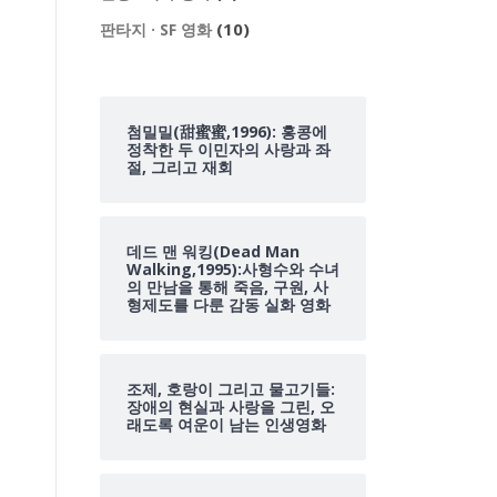
(10)
판타지 · SF 영화
첨밀밀(甜蜜蜜,1996): 홍콩에
정착한 두 이민자의 사랑과 좌
절, 그리고 재회
데드 맨 워킹(Dead Man
Walking,1995):사형수와 수녀
의 만남을 통해 죽음, 구원, 사
형제도를 다룬 감동 실화 영화
조제, 호랑이 그리고 물고기들:
장애의 현실과 사랑을 그린, 오
래도록 여운이 남는 인생영화