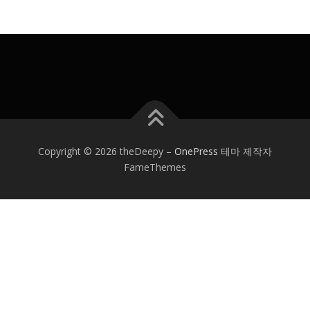
Copyright © 2026 theDeepy
–
OnePress
테마 제작자
FameThemes