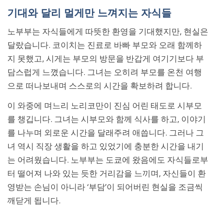
기대와 달리 멀게만 느껴지는 자식들
노부부는 자식들에게 따뜻한 환영을 기대했지만, 현실은
달랐습니다. 코이치는 진료로 바빠 부모와 오래 함께하
지 못했고, 시게는 부모의 방문을 반갑게 여기기보다 부
담스럽게 느꼈습니다. 그녀는 오히려 부모를 온천 여행
으로 떠나보내며 스스로의 시간을 확보하려 합니다.
이 와중에 며느리 노리코만이 진심 어린 태도로 시부모
를 챙깁니다. 그녀는 시부모와 함께 식사를 하고, 이야기
를 나누며 외로운 시간을 달래주려 애씁니다. 그러나 그
녀 역시 직장 생활을 하고 있었기에 충분한 시간을 내기
는 어려웠습니다. 노부부는 도쿄에 왔음에도 자식들로부
터 떨어져 나와 있는 듯한 거리감을 느끼며, 자신들이 환
영받는 손님이 아니라 ‘부담’이 되어버린 현실을 조금씩
깨닫게 됩니다.