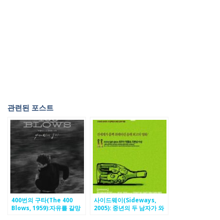
관련된 포스트
400번의 구타(The 400
사이드웨이(Sideways,
Blows, 1959):자유를 갈망
2005): 중년의 두 남자가 와
하는 소년 앙투안, 억압적인
인을 통해 인생의 쓴맛과 단