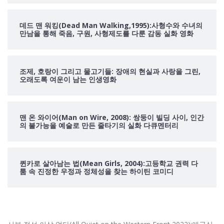
데드 맨 워킹(Dead Man Walking,1995):사형수와 수녀의
만남을 통해 죽음, 구원, 사형제도를 다룬 감동 실화 영화
조제, 호랑이 그리고 물고기들: 장애의 현실과 사랑을 그린,
오래도록 여운이 남는 인생영화
맨 온 와이어(Man on Wire, 2008): 쌍둥이 빌딩 사이, 인간
의 불가능을 예술로 만든 줄타기의 실화 다큐멘터리
퀸카로 살아남는 법(Mean Girls, 2004):고등학교 권력 다
툼 속 진정한 우정과 정체성을 찾는 하이틴 코미디