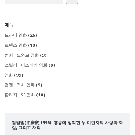
메뉴
(26)
드라마 영화
(10)
로맨스 영화
(9)
범죄 · 느와르 영화
(8)
스릴러 · 미스터리 영화
(99)
영화
(9)
전쟁 · 역사 영화
(10)
판타지 · SF 영화
첨밀밀(甜蜜蜜,1996): 홍콩에 정착한 두 이민자의 사랑과 좌
절, 그리고 재회