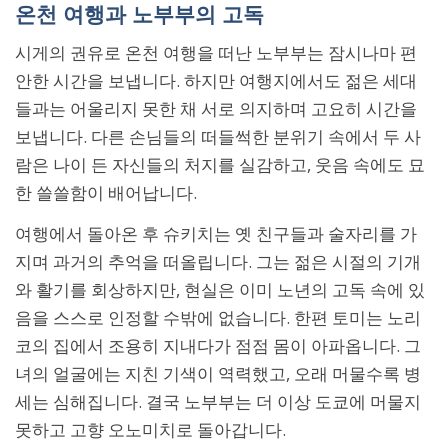
온천 여행과 노부부의 고독
시게의 권유로 온천 여행을 떠난 노부부는 잠시나마 편
안한 시간을 보냅니다. 하지만 여행지에서도 젊은 세대
들과는 어울리지 못한 채 서로 의지하며 고요히 시간을
보냅니다. 다른 손님들의 떠들썩한 분위기 속에서 두 사
람은 나이 든 자신들의 처지를 실감하고, 웃음 속에도 묘
한 쓸쓸함이 배어납니다.
여행에서 돌아온 후 슈키치는 옛 친구들과 술자리를 가
지며 과거의 추억을 떠올립니다. 그는 젊은 시절의 기개
와 활기를 회상하지만, 현실은 이미 노년의 고독 속에 있
음을 스스로 인정할 수밖에 없습니다. 한편 토미는 노리
코의 집에서 조용히 지내다가 점점 몸이 아파옵니다. 그
녀의 얼굴에는 지친 기색이 역력했고, 오래 머물수록 병
세는 심해집니다. 결국 노부부는 더 이상 도쿄에 머물지
못하고 고향 오노미치로 돌아갑니다.