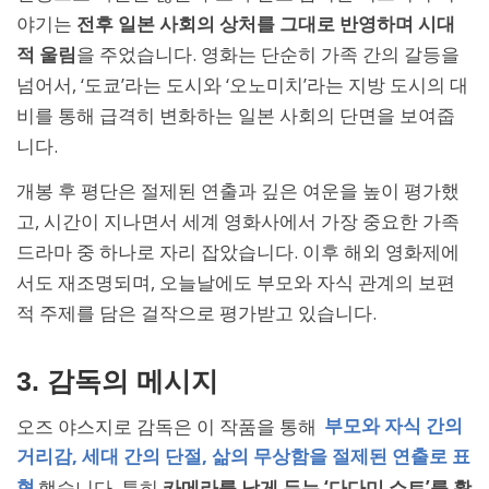
야기는
전후 일본 사회의 상처를 그대로 반영하며 시대
적 울림
을 주었습니다. 영화는 단순히 가족 간의 갈등을
넘어서, ‘도쿄’라는 도시와 ‘오노미치’라는 지방 도시의 대
비를 통해 급격히 변화하는 일본 사회의 단면을 보여줍
니다.
개봉 후 평단은 절제된 연출과 깊은 여운을 높이 평가했
고, 시간이 지나면서 세계 영화사에서 가장 중요한 가족
드라마 중 하나로 자리 잡았습니다. 이후 해외 영화제에
서도 재조명되며, 오늘날에도 부모와 자식 관계의 보편
적 주제를 담은 걸작으로 평가받고 있습니다.
3. 감독의 메시지
오즈 야스지로 감독은 이 작품을 통해
부모와 자식 간의
거리감, 세대 간의 단절, 삶의 무상함을 절제된 연출로 표
현
했습니다. 특히
카메라를 낮게 두는 ‘다다미 쇼트’를 활