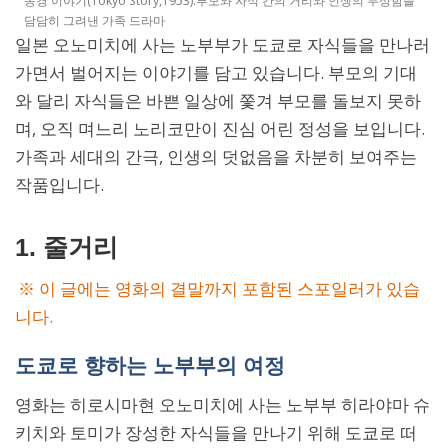
동경 이야기(Tokyo Story,1953):부모와 자식 간의 거리와 인생의 무상함을
담담히 그려낸 가족 드라마
일본 오노미치에 사는 노부부가 도쿄로 자식들을 만나러
가면서 벌어지는 이야기를 담고 있습니다. 부모의 기대
와 달리 자식들은 바쁜 일상에 쫓겨 부모를 돌보지 못하
며, 오직 며느리 노리코만이 진심 어린 정성을 보입니다.
가족과 세대의 간극, 인생의 덧없음을 차분히 보여주는
작품입니다.
1. 줄거리
※ 이 글에는 영화의 결말까지 포함된 스포일러가 있습
니다.
도쿄로 향하는 노부부의 여정
영화는 히로시마현 오노미치에 사는 노부부 히라야마 슈
키치와 토미가 장성한 자식들을 만나기 위해 도쿄로 떠