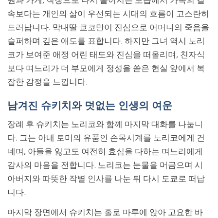
속보다는 개인의 삶이 우선되는 시대의 흐름이 고스란히
드러납니다. 막내딸 쿄코만이 진심으로 어머니의 죽음을
슬퍼하며 깊은 애도를 표합니다. 하지만 그녀 역시 노리
코가 보여준 애정 어린 태도와 진심을 떠올리며, 친자식
보다 며느리가 더 부모에게 정성을 쏟은 현실 앞에서 복
잡한 감정을 느낍니다.
남겨진 슈키치와 덧없는 인생의 여운
장례 후 슈키치는 노리코와 함께 마지막 대화를 나눕니
다. 그는 아내 토미의 유품인 손목시계를 노리코에게 건
네며, 아들을 잃고도 여전히 효심을 다하는 며느리에게
감사의 마음을 전합니다. 노리코는 눈물을 머금으며 시
아버지와 따뜻한 작별 인사를 나눈 뒤 다시 도쿄로 떠납
니다.
마지막 장면에서 슈키치는 홀로 마루에 앉아 고요한 바