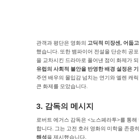
관객과 평단은 영화의
고딕적 미장센, 어둡고
했습니다. 또한 뱀파이어 전설을 단순히 공포
을 교차시킨 드라마로 풀어낸 점이 화제가 
유럽의 사회적 불안을 반영한 배경 설정은 
주연 배우의 몰입감 넘치는 연기와 엘렌 캐
큰 화제를 모았습니다.
3. 감독의 메시지
로버트 에거스 감독은 <노스페라투>를 통해 
합니다. 그는 고전 호러 영화의 미학을 존중
해석
을 제시했습니다.