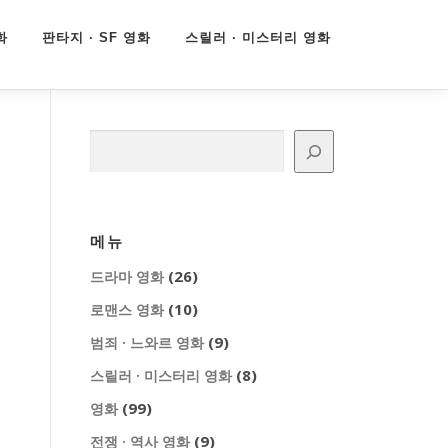
화
판타지 · SF 영화
스릴러 · 미스터리 영화
검색
메뉴
(26)
드라마 영화
(10)
로맨스 영화
(9)
범죄 · 느와르 영화
(8)
스릴러 · 미스터리 영화
(99)
영화
(9)
전쟁 · 역사 영화