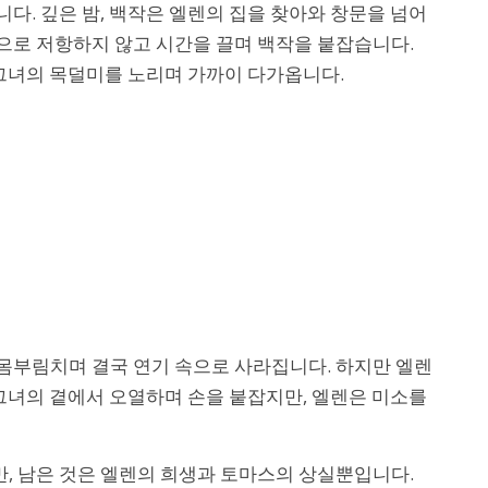
다. 깊은 밤, 백작은 엘렌의 집을 찾아와 창문을 넘어
으로 저항하지 않고 시간을 끌며 백작을 붙잡습니다.
 그녀의 목덜미를 노리며 가까이 다가옵니다.
몸부림치며 결국 연기 속으로 사라집니다. 하지만 엘렌
 그녀의 곁에서 오열하며 손을 붙잡지만, 엘렌은 미소를
, 남은 것은 엘렌의 희생과 토마스의 상실뿐입니다.