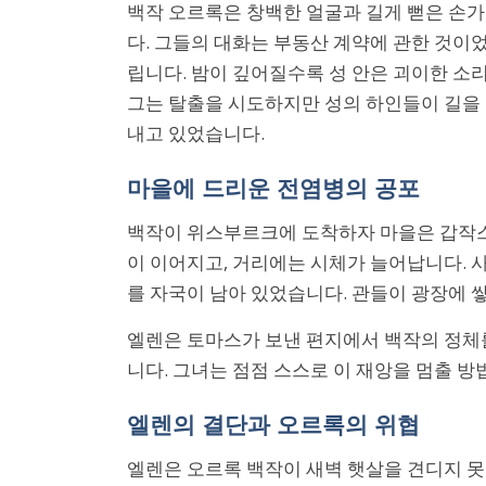
백작 오르록은 창백한 얼굴과 길게 뻗은 손
다. 그들의 대화는 부동산 계약에 관한 것이
립니다. 밤이 깊어질수록 성 안은 괴이한 소
그는 탈출을 시도하지만 성의 하인들이 길을 
내고 있었습니다.
마을에 드리운 전염병의 공포
백작이 위스부르크에 도착하자 마을은 갑작스
이 이어지고, 거리에는 시체가 늘어납니다. 
를 자국이 남아 있었습니다. 관들이 광장에 
엘렌은 토마스가 보낸 편지에서 백작의 정체를
니다. 그녀는 점점 스스로 이 재앙을 멈출 
엘렌의 결단과 오르록의 위협
엘렌은 오르록 백작이 새벽 햇살을 견디지 못