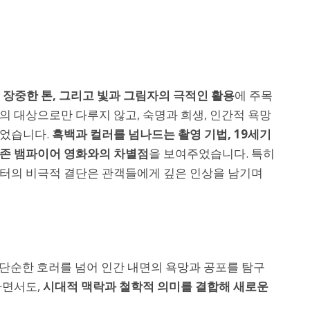
 장중한 톤, 그리고 빛과 그림자의 극적인 활용
에 주목
의 대상으로만 다루지 않고, 숙명과 희생, 인간적 욕망
되었습니다.
흑백과 컬러를 넘나드는 촬영 기법, 19세기
기존 뱀파이어 영화와의 차별점
을 보여주었습니다. 특히
릭터의 비극적 결단은 관객들에게 깊은 인상을 남기며
단순한 호러를 넘어 인간 내면의 욕망과 공포를 탐구
하면서도,
시대적 맥락과 철학적 의미를 결합해 새로운