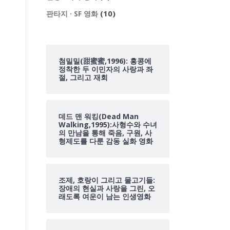
(10)
판타지 · SF 영화
첨밀밀(甜蜜蜜,1996): 홍콩에
정착한 두 이민자의 사랑과 좌
절, 그리고 재회
데드 맨 워킹(Dead Man
Walking,1995):사형수와 수녀
의 만남을 통해 죽음, 구원, 사
형제도를 다룬 감동 실화 영화
조제, 호랑이 그리고 물고기들:
장애의 현실과 사랑을 그린, 오
래도록 여운이 남는 인생영화