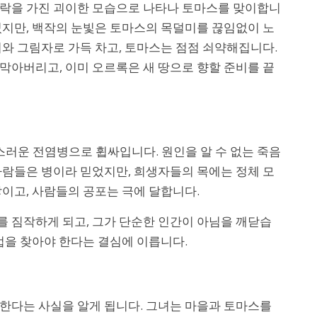
가락을 가진 괴이한 모습으로 나타나 토마스를 맞이합니
었지만, 백작의 눈빛은 토마스의 목덜미를 끊임없이 노
리와 그림자로 가득 차고, 토마스는 점점 쇠약해집니다.
막아버리고, 이미 오르록은 새 땅으로 향할 준비를 끝
러운 전염병으로 휩싸입니다. 원인을 알 수 없는 죽음
사람들은 병이라 믿었지만, 희생자들의 목에는 정체 모
쌓이고, 사람들의 공포는 극에 달합니다.
 짐작하게 되고, 그가 단순한 인간이 아님을 깨닫습
방법을 찾아야 한다는 결심에 이릅니다.
한다는 사실을 알게 됩니다. 그녀는 마을과 토마스를