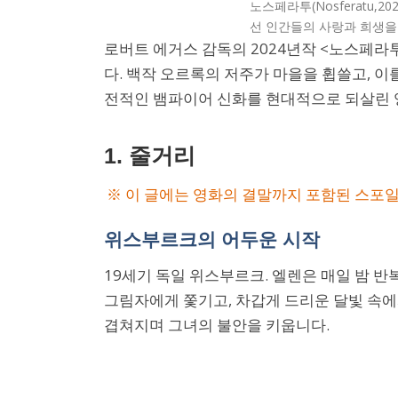
노스페라투(Nosferatu,2
선 인간들의 사랑과 희생을
로버트 에거스 감독의 2024년작 <노스페라
다. 백작 오르록의 저주가 마을을 휩쓸고, 이
전적인 뱀파이어 신화를 현대적으로 되살린 
1. 줄거리
※ 이 글에는 영화의 결말까지 포함된 스포
위스부르크의 어두운 시작
19세기 독일 위스부르크. 엘렌은 매일 밤 반
그림자에게 쫓기고, 차갑게 드리운 달빛 속에
겹쳐지며 그녀의 불안을 키웁니다.